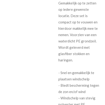
Gemakkelijk op te zetten
op iedere gewenste
locatie. Deze set is
compact op te vouwen en
hierdoor makkelijk mee te
nemen. Voorzien van een
waterdicht PE grondzeil.
Wordt geleverd met
glasfiber stokken en
haringen.
- Snel en gemakkelijk te
plaatsen windschelp
- Biedt bescherming tegen
de zon en/of wind
- Windschelp van stevig
polyester met PE