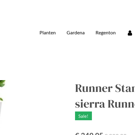
Planten
Gardena
Regenton
Runner Sta
sierra Runn
Sale!