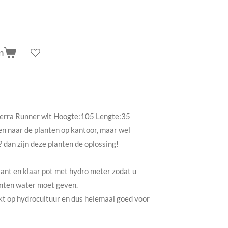
n
ierra Runner wit Hoogte:105 Lengte:35
en naar de planten op kantoor, maar wel
 dan zijn deze planten de oplossing!
kant en klaar pot met hydro meter zodat u
anten water moet geven.
ekt op hydrocultuur en dus helemaal goed voor