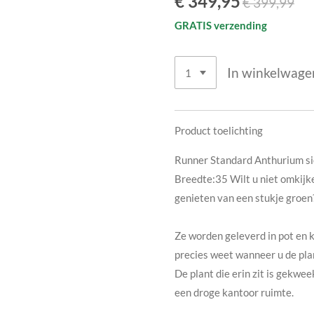
€ 349,95
€ 399,99
GRATIS verzending
In winkelwage
Product toelichting
Runner Standard Anthurium s
Breedte:35 Wilt u niet omkijk
genieten van een stukje groen?
Ze worden geleverd in pot en 
precies weet wanneer u de pl
De plant die erin zit is gekwe
een droge kantoor ruimte.