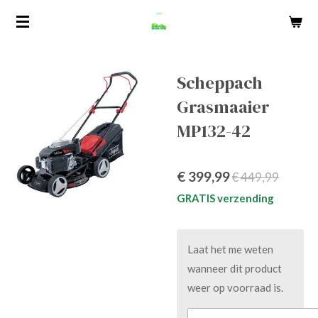
Ga
direct
naar
de
Scheppach
hoofdinhoud
Grasmaaier
MP132-42
€ 399,99
€ 449,99
GRATIS verzending
Laat het me weten
wanneer dit product
weer op voorraad is.