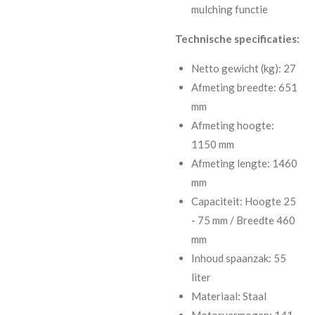
mulching functie
Technische specificaties:
Netto gewicht (kg): 27
Afmeting breedte: 651
mm
Afmeting hoogte:
1150 mm
Afmeting lengte: 1460
mm
Capaciteit: Hoogte 25
- 75 mm / Breedte 460
mm
Inhoud spaanzak: 55
liter
Materiaal: Staal
Motorvermogen: 141