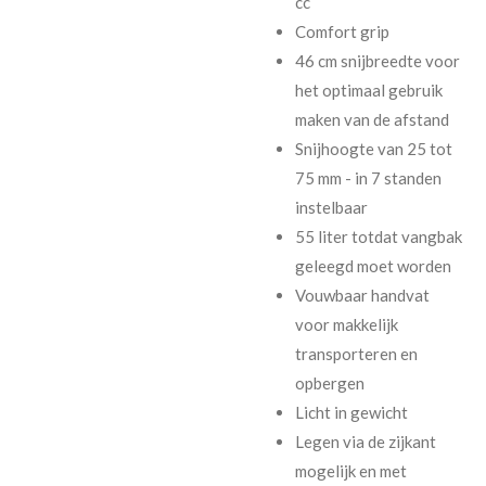
cc
Comfort grip
46 cm snijbreedte voor
het optimaal gebruik
maken van de afstand
Snijhoogte van 25 tot
75 mm - in 7 standen
instelbaar
55 liter totdat vangbak
geleegd moet worden
Vouwbaar handvat
voor makkelijk
transporteren en
opbergen
Licht in gewicht
Legen via de zijkant
mogelijk en met