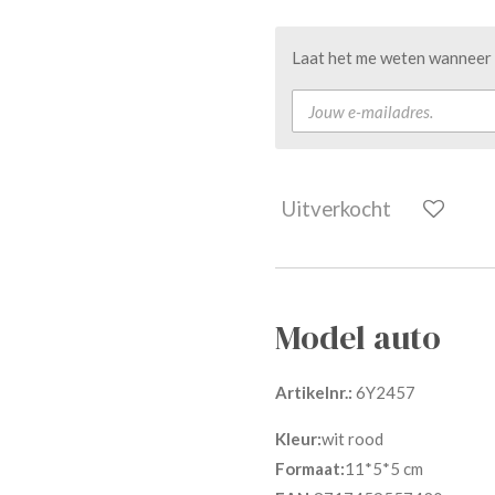
Laat het me weten wanneer d
Uitverkocht
Model auto
Artikelnr.:
6Y2457
Kleur:
wit rood
Formaat:
11*5*5 cm