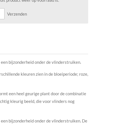
it product weer op voorraad is.
Verzenden
is een bijzonderheid onder de vlinderstruiken.
rschillende kleuren zien in de bloeiperiode; roze,
ormt een heel geurige plant door de combinatie
htig kleurig beeld, die voor vlinders nog
is een bijzonderheid onder de vlinderstruiken. De