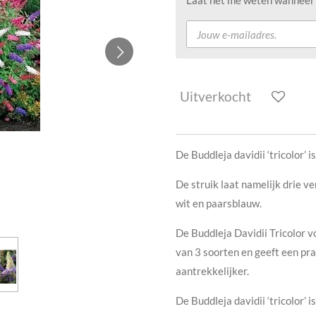
Laat het me weten wanneer d
Uitverkocht
De Buddleja davidii ‘tricolor’ 
De struik laat namelijk drie ve
wit en paarsblauw.
De Buddleja Davidii Tricolor v
van 3 soorten en geeft een prac
aantrekkelijker.
De Buddleja davidii ‘tricolor’ 