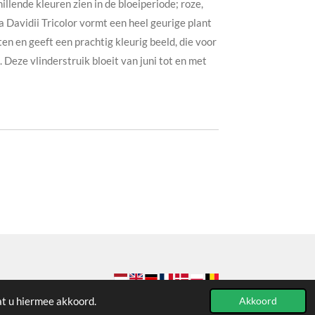
hillende kleuren zien in de bloeiperiode; roze,
 Davidii Tricolor vormt een heel geurige plant
en en geeft een prachtig kleurig beeld, die voor
. Deze vlinderstruik bloeit van juni tot en met
at u hiermee akkoord.
Akkoord