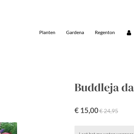
Planten
Gardena
Regenton
Buddleja dav
€ 15,00
€ 24,95