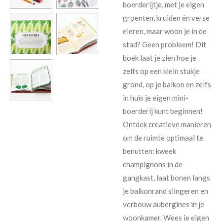
boerderijtje, met je eigen
groenten, kruiden én verse
eieren, maar woon je in de
stad? Geen probleem! Dit
boek laat je zien hoe je
zelfs op een klein stukje
grond, op je balkon en zelfs
in huis je eigen mini-
boerderij kunt beginnen!
Ontdek creatieve manieren
om de ruimte optimaal te
benutten: kweek
champignons in de
gangkast, laat bonen langs
je balkonrand slingeren en
verbouw aubergines in je
woonkamer. Wees je eigen