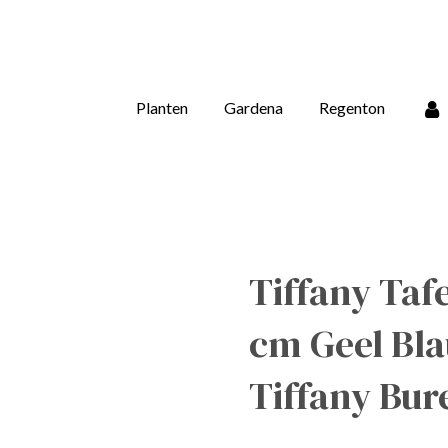
Planten
Gardena
Regenton
Tiffany Taf
cm Geel Bl
Tiffany Bu