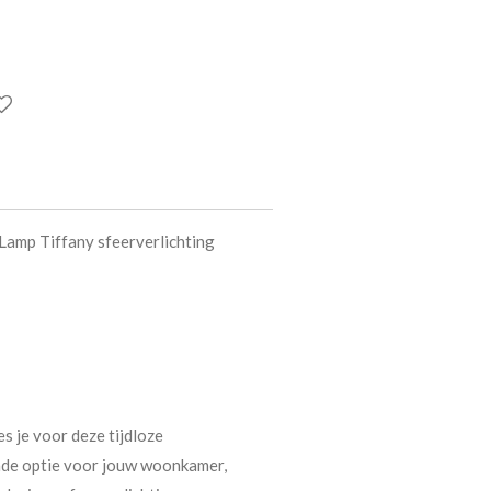
Lamp Tiffany sfeerverlichting
es je voor deze tijdloze
sende optie voor jouw woonkamer,