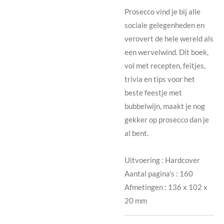
Prosecco vind je bij alle
sociale gelegenheden en
verovert de hele wereld als
een wervelwind. Dit boek,
vol met recepten, feitjes,
trivia en tips voor het
beste feestje met
bubbelwijn, maakt je nog
gekker op prosecco dan je
al bent.
Uitvoering : Hardcover
Aantal pagina's : 160
Afmetingen : 136 x 102 x
20 mm