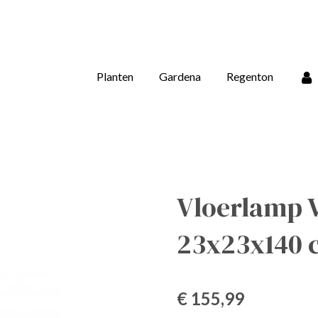
Planten
Gardena
Regenton
Vloerlamp 
23x23x140 
€ 155,99