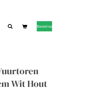
Bestel nu
Vuurtoren
cm Wit Hout