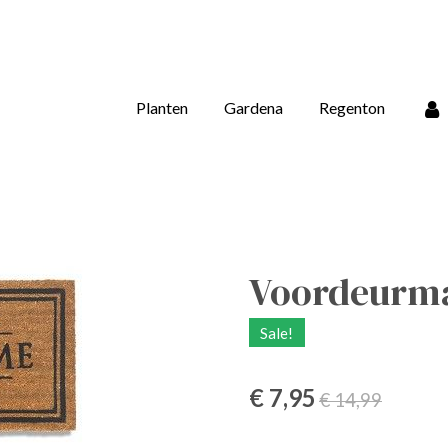
Planten
Gardena
Regenton
Voordeurmat
Sale!
€ 7,95
€ 14,99