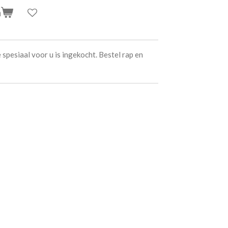
n
spesiaal voor u is ingekocht. Bestel rap en