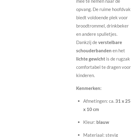
mee te nemen naar de
opvang. De ruime hoofdvak
biedt voldoende plek voor
broodtrommel, drinkbeker
en andere spulletjes.
Dankzij de
verstelbare
schouderbanden
en het
lichte gewicht
is de rugzak
comfortabel te dragen voor
kinderen.
Kenmerken:
Afmetingen: ca.
31 x 25
x 10 cm
Kleur:
blauw
Materiaal: stevig