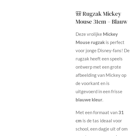
🎒 Rugzak Mickey
Mouse 31cm – Blauw
Deze vrolijke
Mickey
Mouse rugzak
is perfect
voor jonge Disney-fans! De
rugzak heeft een speels
ontwerp met een grote
afbeelding van Mickey op
de voorkant en is
uitgevoerd in een frisse
blauwe kleur
.
Met een formaat van
31
cm
is de tas ideaal voor
school, een dagje uit of om