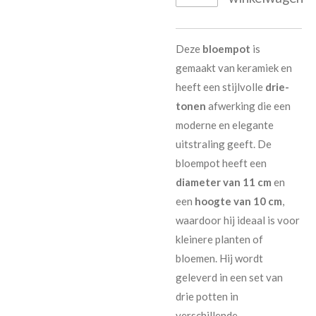
Deze
bloempot
is
gemaakt van keramiek en
heeft een stijlvolle
drie-
tonen
afwerking die een
moderne en elegante
uitstraling geeft. De
bloempot heeft een
diameter van 11 cm
en
een
hoogte van 10 cm
,
waardoor hij ideaal is voor
kleinere planten of
bloemen. Hij wordt
geleverd in een set van
drie potten in
verschillende