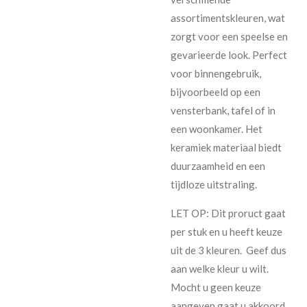
assortimentskleuren, wat
zorgt voor een speelse en
gevarieerde look. Perfect
voor binnengebruik,
bijvoorbeeld op een
vensterbank, tafel of in
een woonkamer. Het
keramiek materiaal biedt
duurzaamheid en een
tijdloze uitstraling.
LET OP: Dit proruct gaat
per stuk en u heeft keuze
uit de 3 kleuren. Geef dus
aan welke kleur u wilt.
Mocht u geen keuze
aangeven gaat u akkoord