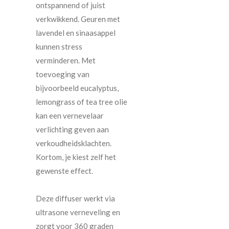
ontspannend of juist
verkwikkend. Geuren met
lavendel en sinaasappel
kunnen stress
verminderen. Met
toevoeging van
bijvoorbeeld eucalyptus,
lemongrass of tea tree olie
kan een vernevelaar
verlichting geven aan
verkoudheidsklachten.
Kortom, je kiest zelf het
gewenste effect.
Deze diffuser werkt via
ultrasone verneveling en
zorgt voor 360 graden