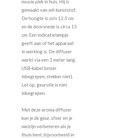
mooie plek in huis. Hij is
gemaakt van wit kunststof.
De hoogte is zo'n 12,5 cm
en de doorsnede is circa 13
cm. Een indicatielampje
geeft aan of het apparaat
in werking is. De diffuser
werkt via een 1 meter lang
USB-kabel (snoer
inbegrepen, stekker niet).
Let op: geurolie is niet
inbegrepen.
Met deze aroma diffuser
kun je de geur, sfeer en je
welzijn verbeteren als je
thuis bent, bijvoorbeeld in