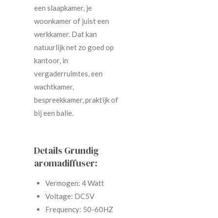
een slaapkamer, je
woonkamer of juist een
werkkamer. Dat kan
natuurlijk net zo goed op
kantoor, in
vergaderruimtes, een
wachtkamer,
bespreekkamer, praktijk of
bij een balie.
Details Grundig
aromadiffuser:
Vermogen: 4 Watt
Voltage: DC5V
Frequency: 50-60HZ