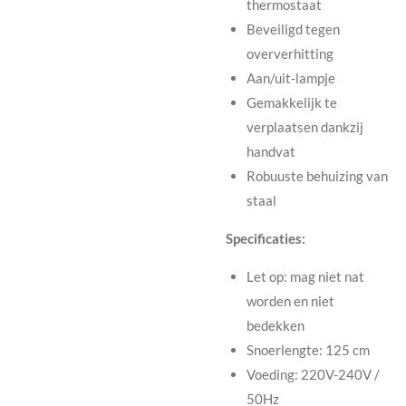
thermostaat
Beveiligd tegen
oververhitting
Aan/uit-lampje
Gemakkelijk te
verplaatsen dankzij
handvat
Robuuste behuizing van
staal
Specificaties:
Let op: mag niet nat
worden en niet
bedekken
Snoerlengte: 125 cm
Voeding: 220V-240V /
50Hz