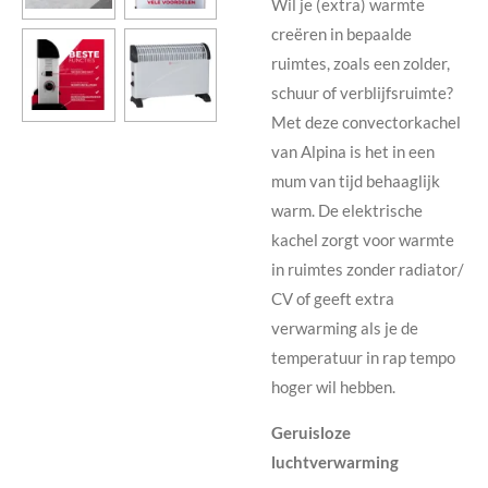
Wil je (extra) warmte
creëren in bepaalde
ruimtes, zoals een zolder,
schuur of verblijfsruimte?
Met deze convectorkachel
van Alpina is het in een
mum van tijd behaaglijk
warm. De elektrische
kachel zorgt voor warmte
in ruimtes zonder radiator/
CV of geeft extra
verwarming als je de
temperatuur in rap tempo
hoger wil hebben.
Geruisloze
luchtverwarming