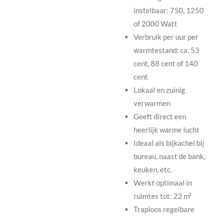
instelbaar: 750, 1250
of 2000 Watt
Verbruik per uur per
warmtestand: ca. 53
cent, 88 cent of 140
cent
Lokaal en zuinig
verwarmen
Geeft direct een
heerlijk warme lucht
Ideaal als bijkachel bij
bureau, naast de bank,
keuken, etc.
Werkt optimaal in
ruimtes tot: 22 m²
Traploos regelbare