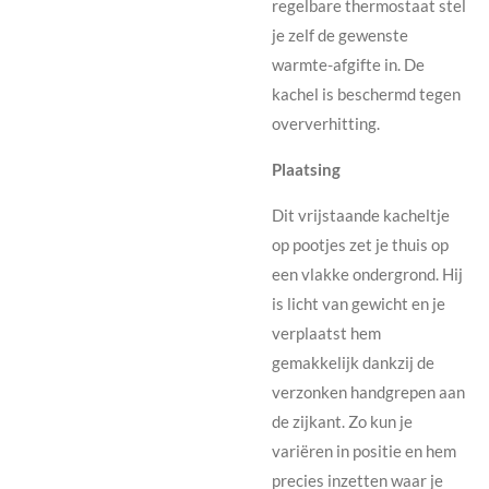
regelbare thermostaat stel
je zelf de gewenste
warmte-afgifte in. De
kachel is beschermd tegen
oververhitting.
Plaatsing
Dit vrijstaande kacheltje
op pootjes zet je thuis op
een vlakke ondergrond. Hij
is licht van gewicht en je
verplaatst hem
gemakkelijk dankzij de
verzonken handgrepen aan
de zijkant. Zo kun je
variëren in positie en hem
precies inzetten waar je