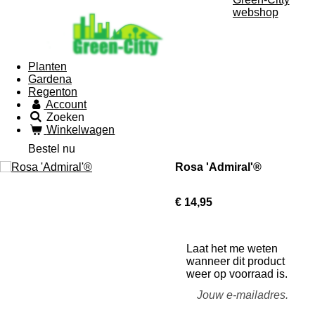
webshop
Planten
Gardena
Regenton
Account
Zoeken
Winkelwagen
Bestel nu
Rosa 'Admiral'®
€ 14,95
Laat het me weten
wanneer dit product
weer op voorraad is.