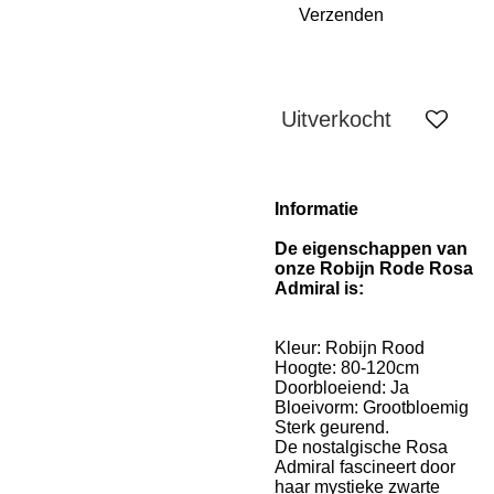
Verzenden
Uitverkocht
Informatie
De eigenschappen van
onze Robijn Rode Rosa
Admiral is:
Kleur: Robijn Rood
Hoogte: 80-120cm
Doorbloeiend: Ja
Bloeivorm: Grootbloemig
Sterk geurend.
De nostalgische Rosa
Admiral fascineert door
haar mystieke zwarte