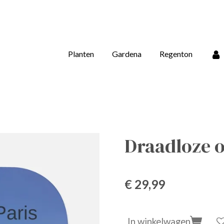
Planten
Gardena
Regenton
Draadloze o
€ 29,99
In winkelwagen