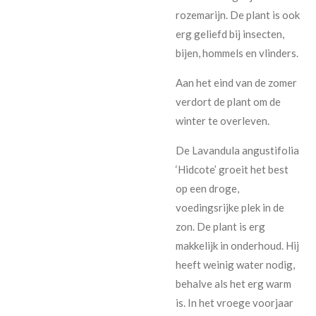
rozemarijn. De plant is ook
erg geliefd bij insecten,
bijen, hommels en vlinders.
Aan het eind van de zomer
verdort de plant om de
winter te overleven.
De Lavandula angustifolia
‘Hidcote’ groeit het best
op een droge,
voedingsrijke plek in de
zon. De plant is erg
makkelijk in onderhoud. Hij
heeft weinig water nodig,
behalve als het erg warm
is. In het vroege voorjaar