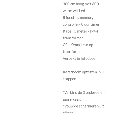
300 cm hoog met 600
warm wit Led
8 functies memory
controller- 8 uur timer
Kabel: 5 meter - IP44
transformer
CE - Kema keur op
transformer
Verpakt in fotodoos
Kerstboom opzetten in 3
stappen.
*Verbind de 3 onderdelen
aan elkaar.
*Vouw de scharnieren uit
elkaar.