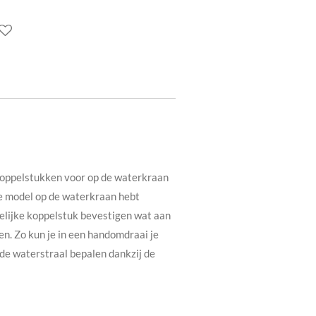
koppelstukken voor op de waterkraan
ke model op de waterkraan hebt
welijke koppelstuk bevestigen wat aan
. Zo kun je in een handomdraai je
 de waterstraal bepalen dankzij de