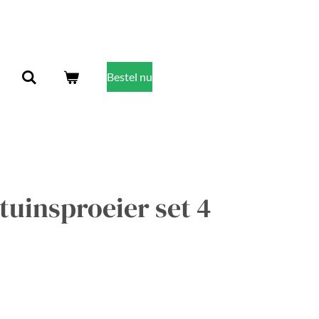
Bestel nu
tuinsproeier set 4