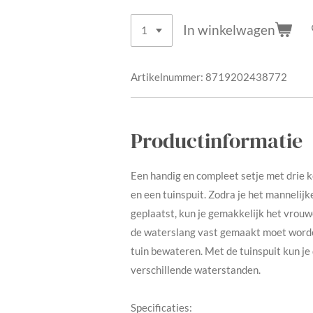
In winkelwagen
Artikelnummer:
8719202438772
Productinformatie
Een handig en compleet setje met drie 
en een tuinspuit. Zodra je het mannelij
geplaatst, kun je gemakkelijk het vrou
de waterslang vast gemaakt moet worden
tuin bewateren. Met de tuinspuit kun je
verschillende waterstanden.
Specificaties: